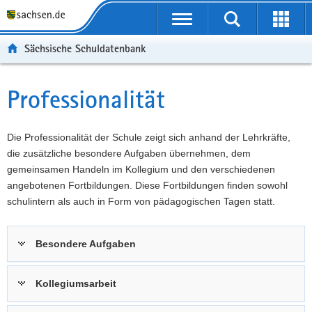
P
Portalübergreifende
o
P
Navigation
Suche
Erweit
r
o
H
starten
öffnen
Sächsische Schuldatenbank
t
r
a
W
a
t
u
e
S
l
a
p
i
e
Professionalität
Hauptinhalt
ü
l
t
t
r
b
n
i
e
v
e
a
n
r
i
Die Professionalität der Schule zeigt sich anhand der Lehrkräfte,
r
v
h
e
c
die zusätzliche besondere Aufgaben übernehmen, dem
g
i
a
I
e
gemeinsamen Handeln im Kollegium und den verschiedenen
r
g
l
n
angebotenen Fortbildungen. Diese Fortbildungen finden sowohl
e
a
t
f
schulintern als auch in Form von pädagogischen Tagen statt.
i
t
o
f
i
r
Besondere Aufgaben
e
o
m
n
n
a
d
t
Kollegiumsarbeit
e
i
N
o