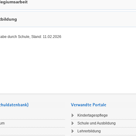
legiumsarbeit
tbildung
gabe durch Schule, Stand: 11.02.2026
Schuldatenbank)
Verwandte Portale
Kindertagespflege
sum
Schule und Ausbildung
Lehrerbildung