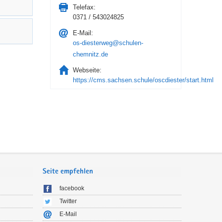
Telefax:
0371 / 543024825
E-Mail:
os-diesterweg@schulen-
chemnitz.de
Webseite:
https://cms.sachsen.schule/oscdiester/start.html
Seite empfehlen
facebook
Twitter
E-Mail