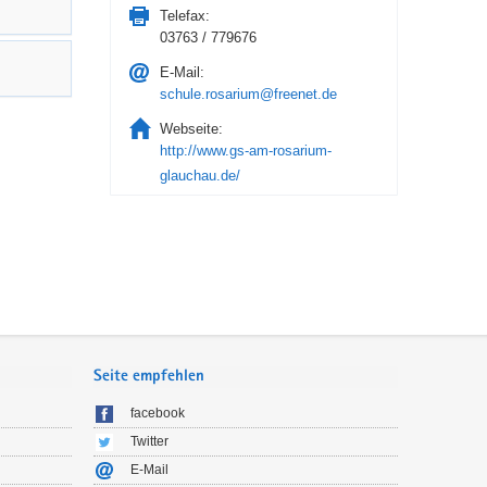
Telefax:
03763 / 779676
E-Mail:
schule.rosarium@freenet.de
Webseite:
http://www.gs-am-rosarium-
glauchau.de/
Seite empfehlen
facebook
Twitter
E-Mail