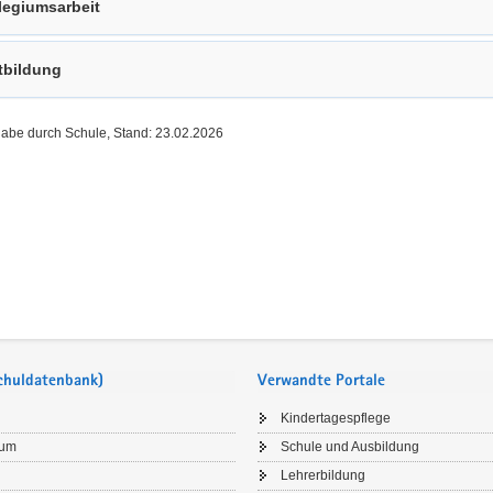
legiumsarbeit
tbildung
gabe durch Schule, Stand: 23.02.2026
Schuldatenbank)
Verwandte Portale
Kindertagespflege
sum
Schule und Ausbildung
Lehrerbildung