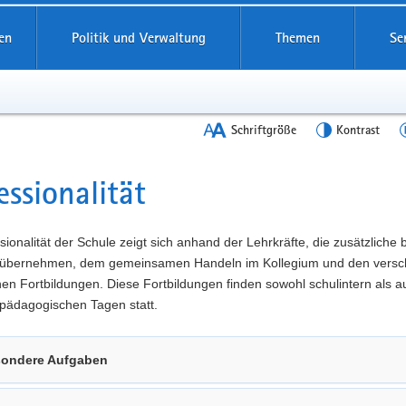
en
Politik und Verwaltung
Themen
Se
Schriftgröße
Kontrast
essionalität
t
sionalität der Schule zeigt sich anhand der Lehrkräfte, die zusätzliche
übernehmen, dem gemeinsamen Handeln im Kollegium und den versc
n Fortbildungen. Diese Fortbildungen finden sowohl schulintern als a
pädagogischen Tagen statt.
ondere Aufgaben