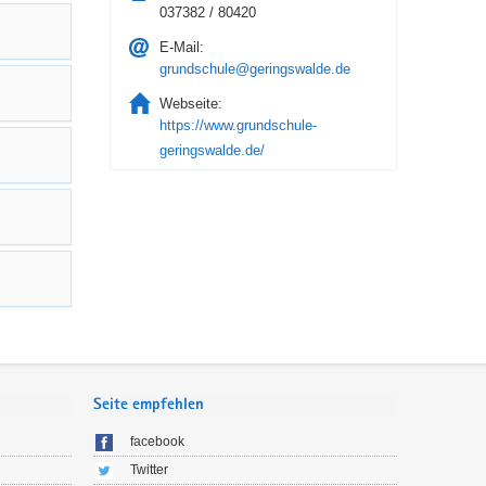
037382 / 80420
E-Mail:
grundschule@geringswalde.de
Webseite:
https://www.grundschule-
geringswalde.de/
Seite empfehlen
facebook
Twitter