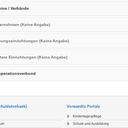
eine / Verbände
ernehmen (Keine Angabe)
dungseinrichtungen (Keine Angabe)
tere Einrichtungen (Keine Angabe)
perationsverbund
Schuldatenbank)
Verwandte Portale
Kindertagespflege
sum
Schule und Ausbildung