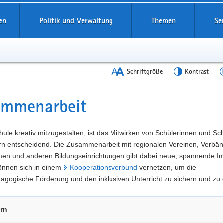
en
Politik und Verwaltung
Themen
Se
Schriftgröße
Kontrast
ammenarbeit
t
ule kreativ mitzugestalten, ist das Mitwirken von Schülerinnen und Sc
ern entscheidend. Die Zusammenarbeit mit regionalen Vereinen, Verbä
en und anderen Bildungseinrichtungen gibt dabei neue, spannende Im
önnen sich in einem
Kooperationsverbund
vernetzen, um die
gogische Förderung und den inklusiven Unterricht zu sichern und zu 
ern