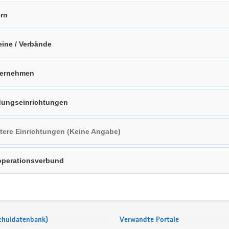
ern
eine / Verbände
ternehmen
dungseinrichtungen
tere Einrichtungen (Keine Angabe)
perationsverbund
Schuldatenbank)
Verwandte Portale