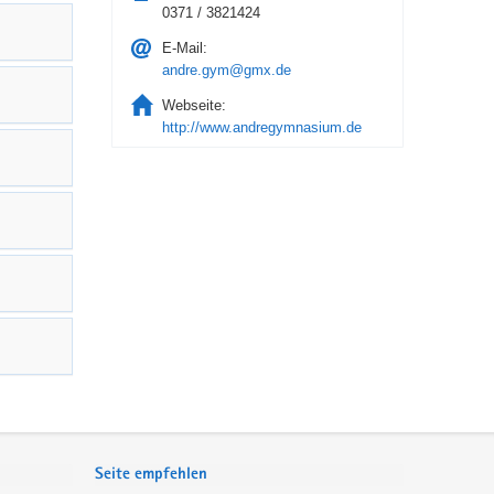
0371 / 3821424
E-Mail:
andre.gym@gmx.de
Webseite:
http://www.andregymnasium.de
Seite empfehlen