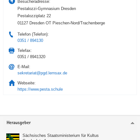
Besucheradresse:
Pestalozzi-Gymnasium Dresden
Pestalozziplatz 22
01127 Dresden OT Pieschen-Nord/Trachenberge
Telefon (Telefon):
0351 / 894130
Telefax:
0351 / 8941320
E-Mail:
sekretariat@pgd.lernsax.de
Webseite:
https://www.pesta.schule
Service
Herausgeber
Sächsisches Staatsministerium für Kultus