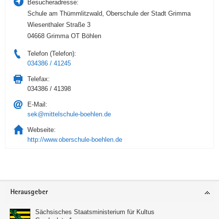
Besucheradresse:
Schule am Thümmlitzwald, Oberschule der Stadt Grimma
Wiesenthaler Straße 3
04668 Grimma OT Böhlen
Telefon (Telefon):
034386 / 41245
Telefax:
034386 / 41398
E-Mail:
sek@mittelschule-boehlen.de
Webseite:
http://www.oberschule-boehlen.de
Service
Herausgeber
Sächsisches Staatsministerium für Kultus