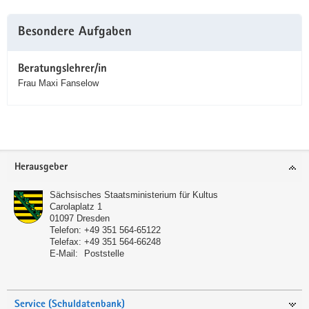
Besondere Aufgaben
Beratungslehrer/in
Frau Maxi Fanselow
Service
Herausgeber
Sächsisches Staatsministerium für Kultus
Carolaplatz 1
01097
Dresden
Telefon:
+49 351 564-65122
Telefax:
+49 351 564-66248
E-Mail:
Poststelle
Service (Schuldatenbank)