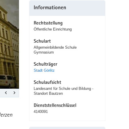
Gym.
Informationen
Rechtsstellung
Öffentliche Einrichtung
Schulart
Allgemeinbildende Schule
Gymnasium
Schulträger
Stadt Görlitz
Schulaufsicht
Landesamt für Schule und Bildung -
Standort Bautzen
Dienststellenschlüssel
4140091
Herzen