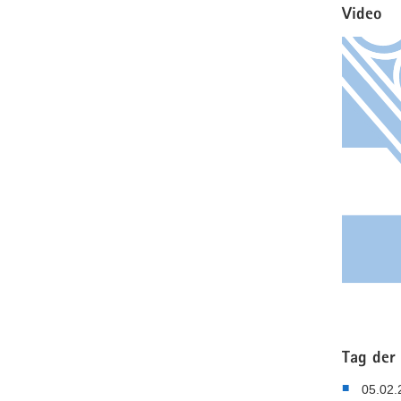
Video
Tag der
05.02.