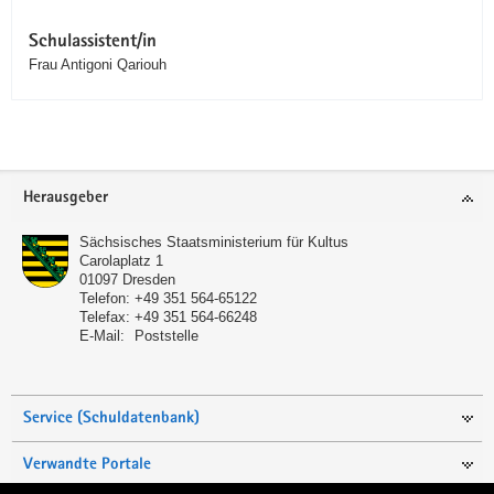
Schulassistent/in
Frau Antigoni Qariouh
Service
Herausgeber
Sächsisches Staatsministerium für Kultus
Carolaplatz 1
01097
Dresden
Telefon:
+49 351 564-65122
Telefax:
+49 351 564-66248
E-Mail:
Poststelle
Service (Schuldatenbank)
Verwandte Portale