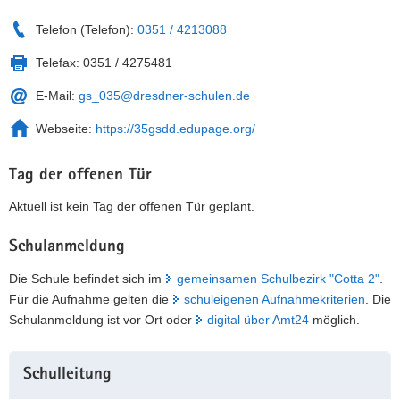
Telefon (Telefon):
0351 / 4213088
Telefax:
0351 / 4275481
E-Mail:
gs_035@dresdner-schulen.de
Webseite:
https://35gsdd.edupage.org/
Tag der offenen Tür
Aktuell ist kein Tag der offenen Tür geplant.
Schulanmeldung
Die Schule befindet sich im
gemeinsamen Schulbezirk "Cotta 2"
.
Für die Aufnahme gelten die
schuleigenen Aufnahmekriterien
. Die
Schulanmeldung ist vor Ort oder
digital über Amt24
möglich.
Weitere
Schulleitung
Information