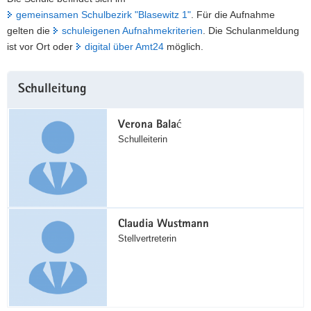
gemeinsamen Schulbezirk "Blasewitz 1"
. Für die Aufnahme
gelten die
schuleigenen Aufnahmekriterien
. Die Schulanmeldung
ist vor Ort oder
digital über Amt24
möglich.
Weitere
Schulleitung
Information
Verona Balać
Schulleiterin
Claudia Wustmann
Stellvertreterin