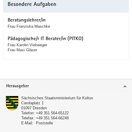
Besondere Aufgaben
Beratungslehrer/in
Frau Franziska Maschke
Pädagogische/r IT Berater/in (PITKO)
Frau Karolin Viehweger
Frau Maxi Gläser
Service
Herausgeber
Sächsisches Staatsministerium für Kultus
Carolaplatz 1
01097
Dresden
Telefon:
+49 351 564-65122
Telefax:
+49 351 564-66248
E-Mail:
Poststelle