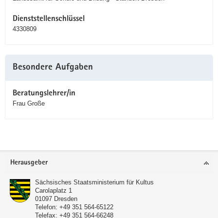
Dienststellenschlüssel
4330809
Besondere Aufgaben
Beratungslehrer/in
Frau Große
Service
Herausgeber
Sächsisches Staatsministerium für Kultus
Carolaplatz 1
01097
Dresden
Telefon:
+49 351 564-65122
Telefax:
+49 351 564-66248