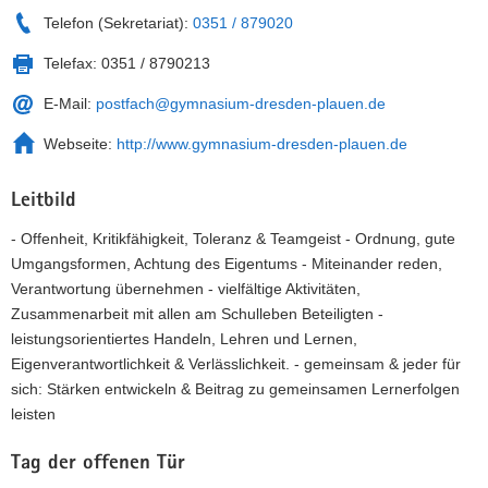
Telefon (Sekretariat):
0351 / 879020
Telefax:
0351 / 8790213
E-Mail:
postfach@gymnasium-dresden-plauen.de
Webseite:
http://www.gymnasium-dresden-plauen.de
Leitbild
- Offenheit, Kritikfähigkeit, Toleranz & Teamgeist - Ordnung, gute
Umgangsformen, Achtung des Eigentums - Miteinander reden,
Verantwortung übernehmen - vielfältige Aktivitäten,
Zusammenarbeit mit allen am Schulleben Beteiligten -
leistungsorientiertes Handeln, Lehren und Lernen,
Eigenverantwortlichkeit & Verlässlichkeit. - gemeinsam & jeder für
sich: Stärken entwickeln & Beitrag zu gemeinsamen Lernerfolgen
leisten
Tag der offenen Tür