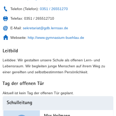
Telefon (Telefon):
0351 / 26551270
Telefax:
0351 / 265512710
E-Mail:
sekretariat@gdb.lernsax.de
Webseite:
http://www.gymnasium-buehlau.de
Leitbild
Leitidee: Wir gestalten unsere Schule als offenen Lern- und
Lebensraum. Wir begleiten junge Menschen auf ihrem Weg zu
einer gereiften und selbstbestimmten Persönlichkeit.
Tag der offenen Tür
Aktuell ist kein Tag der offenen Tür geplant.
Weitere
Schulleitung
Information