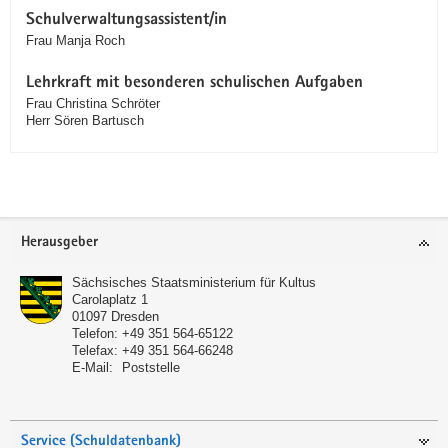
Schulverwaltungsassistent/in
Frau Manja Roch
Lehrkraft mit besonderen schulischen Aufgaben
Frau Christina Schröter
Herr Sören Bartusch
Service
Herausgeber
Sächsisches Staatsministerium für Kultus
Carolaplatz 1
01097
Dresden
Telefon:
+49 351 564-65122
Telefax:
+49 351 564-66248
E-Mail:
Poststelle
Service (Schuldatenbank)