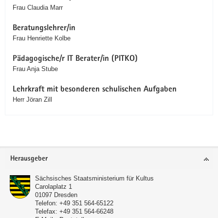
Frau Claudia Marr
Beratungslehrer/in
Frau Henriette Kolbe
Pädagogische/r IT Berater/in (PITKO)
Frau Anja Stube
Lehrkraft mit besonderen schulischen Aufgaben
Herr Jöran Zill
Service
Herausgeber
Sächsisches Staatsministerium für Kultus
Carolaplatz 1
01097
Dresden
Telefon:
+49 351 564-65122
Telefax:
+49 351 564-66248