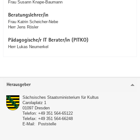
Frau Susann Knape-Baumann
Beratungslehrer/in
Frau Katrin Scheicher-Nebe
Herr Jens Rösler
Pädagogische/r IT Berater/in (PITKO)
Herr Lukas Neumerkel
Service
Herausgeber
Sächsisches Staatsministerium für Kultus
Carolaplatz 1
01097
Dresden
Telefon:
+49 351 564-65122
Telefax:
+49 351 564-66248
E-Mail:
Poststelle