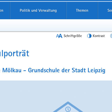
en
Politik und Verwaltung
Themen
Se
Schriftgröße
Kontrast
lporträt
t
 Mölkau - Grundschule der Stadt Leipzig