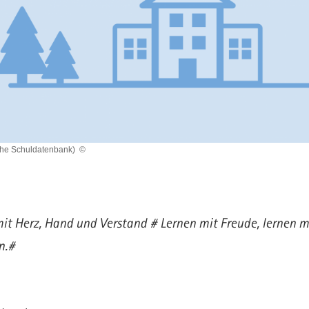
che Schuldatenbank)
©
it Herz, Hand und Verstand # Lernen mit Freude, lernen m
n.#