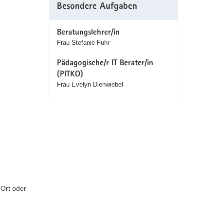
Besondere Aufgaben
Beratungslehrer/in
Frau Stefanie Fuhr
Pädagogische/r IT Berater/in
(PITKO)
Frau Evelyn Dienwiebel
 Ort oder