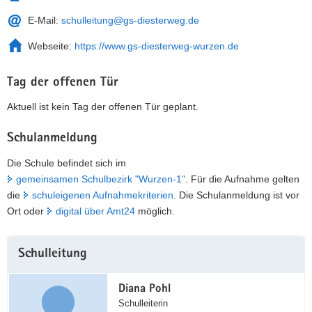
E-Mail:
schulleitung@gs-diesterweg.de
Webseite:
https://www.gs-diesterweg-wurzen.de
Tag der offenen Tür
Aktuell ist kein Tag der offenen Tür geplant.
Schulanmeldung
Die Schule befindet sich im
gemeinsamen Schulbezirk "Wurzen-1"
. Für die Aufnahme gelten
die
schuleigenen Aufnahmekriterien
. Die Schulanmeldung ist vor
Ort oder
digital über Amt24
möglich.
Weitere
Schulleitung
Information
Diana Pohl
Schulleiterin