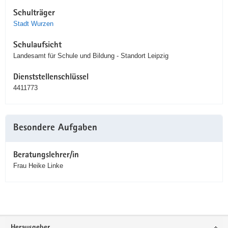
Schulträger
Stadt Wurzen
Schulaufsicht
Landesamt für Schule und Bildung - Standort Leipzig
Dienststellenschlüssel
4411773
Besondere Aufgaben
Beratungslehrer/in
Frau Heike Linke
Service
Herausgeber