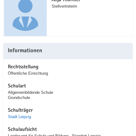
Anja Thörmer
Stellvertreterin
Informationen
Rechtsstellung
Öffentliche Einrichtung
Schulart
Allgemeinbildende Schule
Grundschule
Schulträger
Stadt Leipzig
Schulaufsicht
Landesamt für Schule und Bildung - Standort Leipzig