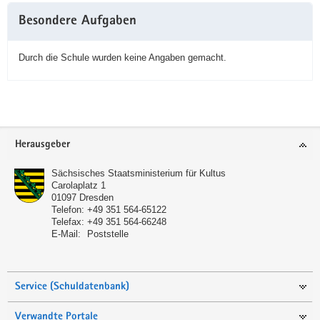
Besondere Aufgaben
Durch die Schule wurden keine Angaben gemacht.
Service
Herausgeber
Sächsisches Staatsministerium für Kultus
Carolaplatz 1
01097
Dresden
Telefon:
+49 351 564-65122
Telefax:
+49 351 564-66248
E-Mail:
Poststelle
Service (Schuldatenbank)
Verwandte Portale