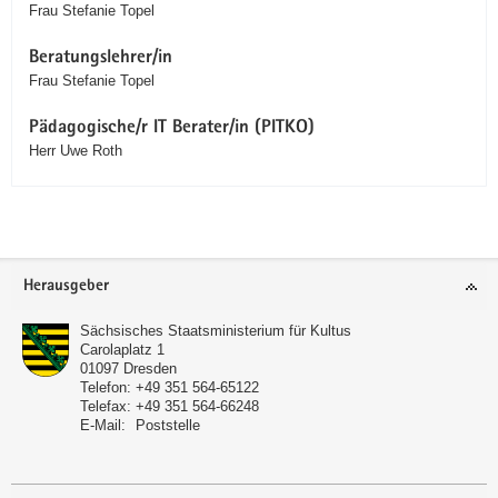
Frau Stefanie Topel
Beratungslehrer/in
Frau Stefanie Topel
Pädagogische/r IT Berater/in (PITKO)
Herr Uwe Roth
Service
Herausgeber
Sächsisches Staatsministerium für Kultus
Carolaplatz 1
01097
Dresden
Telefon:
+49 351 564-65122
Telefax:
+49 351 564-66248
E-Mail:
Poststelle