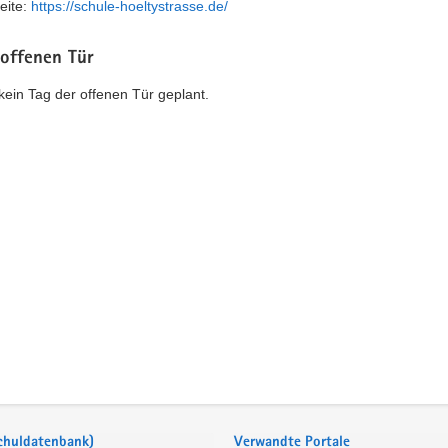
eite:
https://schule-hoeltystrasse.de/
 offenen Tür
t kein Tag der offenen Tür geplant.
Schuldatenbank)
Verwandte Portale