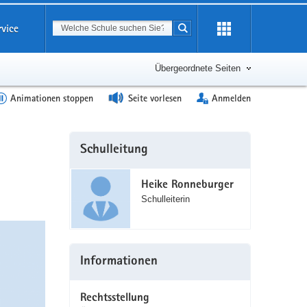
Suchbegriff
rvice
Suche starten
Erweiterung
öffnen
Übergeordnete Seiten
Animationen stoppen
Seite vorlesen
Anmelden
Weitere
Schulleitung
Information
Heike Ronneburger
Schulleiterin
Informationen
Rechtsstellung