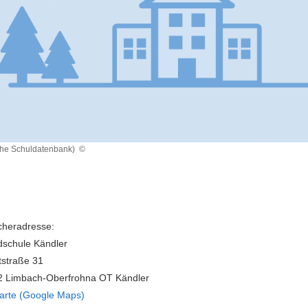
che Schuldatenbank)
©
heradresse:
schule Kändler
straße 31
2 Limbach-Oberfrohna OT Kändler
arte (Google Maps)