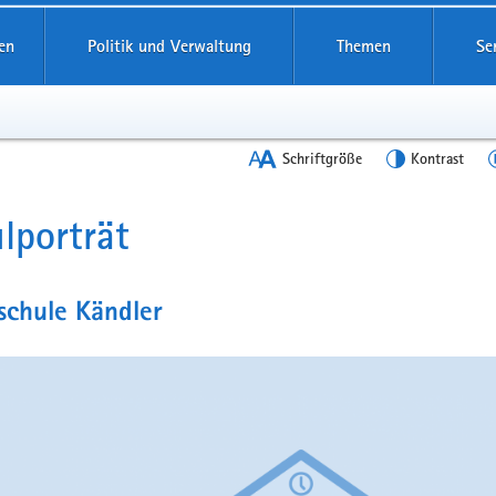
en
Politik und Verwaltung
Themen
Se
Schriftgröße
Kontrast
lporträt
t
schule Kändler