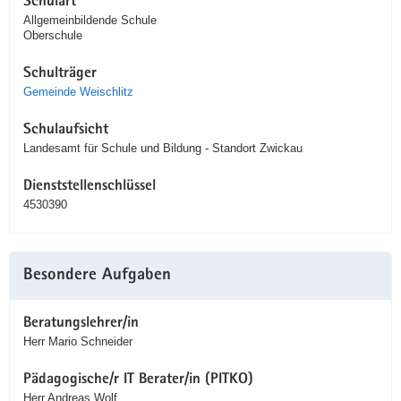
Schulart
Allgemeinbildende Schule
Oberschule
Schulträger
Gemeinde Weischlitz
Schulaufsicht
Landesamt für Schule und Bildung - Standort Zwickau
Dienststellenschlüssel
4530390
Besondere Aufgaben
Beratungslehrer/in
Herr Mario Schneider
Pädagogische/r IT Berater/in (PITKO)
Herr Andreas Wolf