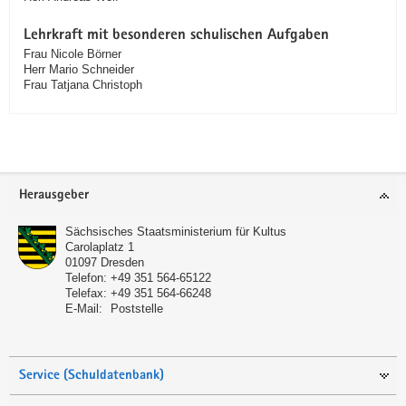
Lehrkraft mit besonderen schulischen Aufgaben
Frau Nicole Börner
Herr Mario Schneider
Frau Tatjana Christoph
Service
Herausgeber
Sächsisches Staatsministerium für Kultus
Carolaplatz 1
01097
Dresden
Telefon:
+49 351 564-65122
Telefax:
+49 351 564-66248
E-Mail:
Poststelle
Service (Schuldatenbank)