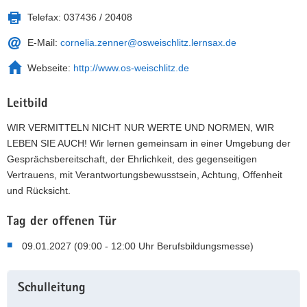
Telefax:
037436 / 20408
E-Mail:
cornelia.zenner@osweischlitz.lernsax.de
Webseite:
http://www.os-weischlitz.de
Leitbild
WIR VERMITTELN NICHT NUR WERTE UND NORMEN, WIR
LEBEN SIE AUCH! Wir lernen gemeinsam in einer Umgebung der
Gesprächsbereitschaft, der Ehrlichkeit, des gegenseitigen
Vertrauens, mit Verantwortungsbewusstsein, Achtung, Offenheit
und Rücksicht.
Tag der offenen Tür
09.01.2027 (09:00 - 12:00 Uhr Berufsbildungsmesse)
Weitere
Schulleitung
Information