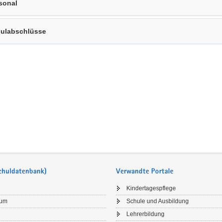
sonal
ulabschlüsse
Schuldatenbank)
Verwandte Portale
Kindertagespflege
sum
Schule und Ausbildung
Lehrerbildung