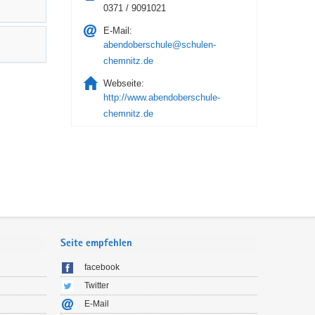
0371 / 9091021
E-Mail:
abendoberschule@schulen-
chemnitz.de
Webseite:
http://www.abendoberschule-
chemnitz.de
Seite empfehlen
facebook
Twitter
E-Mail