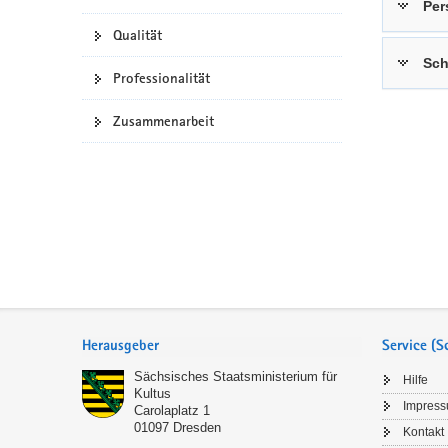
Per
a
n
Qualität
v
Sch
i
Professionalität
g
a
Zusammenarbeit
t
i
o
n
Service
Herausgeber
Service (
Sächsisches Staatsministerium für
Hilfe
Kultus
Impres
Carolaplatz 1
01097
Dresden
Kontakt