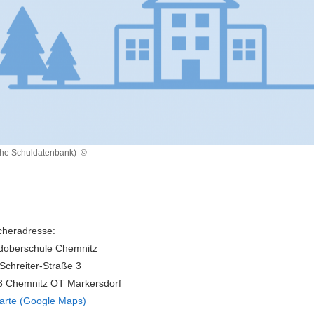
che Schuldatenbank)
©
heradresse:
doberschule Chemnitz
Schreiter-Straße 3
3 Chemnitz OT Markersdorf
arte (Google Maps)