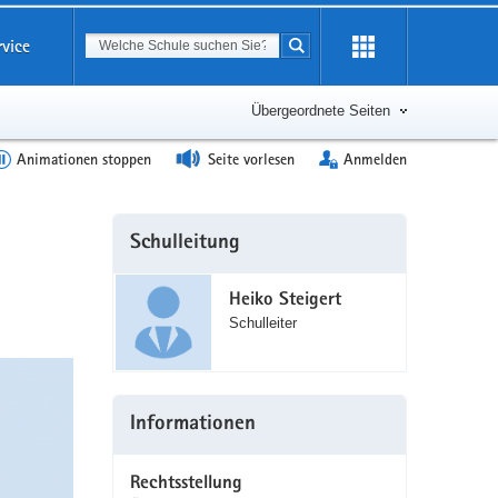
Suchbegriff
rvice
Suche starten
Erweiterung
öffnen
Übergeordnete Seiten
Animationen stoppen
Seite vorlesen
Anmelden
Weitere
Schulleitung
Information
Heiko Steigert
Schulleiter
Informationen
Rechtsstellung