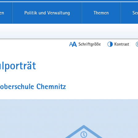
en
Politik und Verwaltung
Themen
Se
Schriftgröße
Kontrast
lporträt
t
oberschule Chemnitz