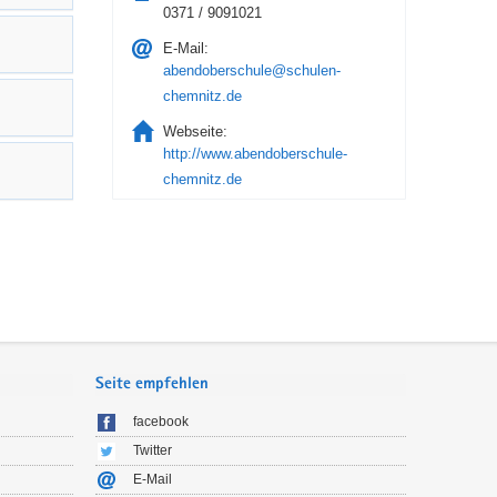
0371 / 9091021
E-Mail:
abendoberschule@schulen-
chemnitz.de
Webseite:
http://www.abendoberschule-
chemnitz.de
Seite empfehlen
facebook
Twitter
E-Mail