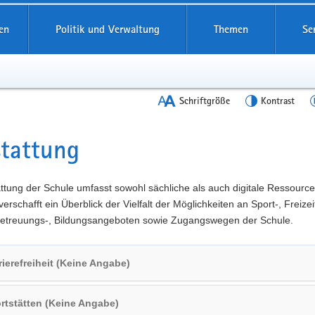
en
Politik und Verwaltung
Themen
Se
Schriftgröße
Kontrast
tattung
t
ttung der Schule umfasst sowohl sächliche als auch digitale Ressource
verschafft ein Überblick der Vielfalt der Möglichkeiten an Sport-, Freizeit
 Betreuungs-, Bildungsangeboten sowie Zugangswegen der Schule.
rierefreiheit (Keine Angabe)
rtstätten (Keine Angabe)