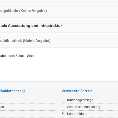
ulgelände (Keine Angabe)
itale Ausstattung und Infrastruktur
ulbibliothek (Keine Angabe)
gabe durch Schule, Stand:
Schuldatenbank)
Verwandte Portale
Kindertagespflege
sum
Schule und Ausbildung
Lehrerbildung