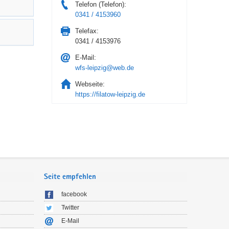
Telefon (Telefon):
0341 / 4153960
Telefax:
0341 / 4153976
E-Mail:
wfs-leipzig@web.de
Webseite:
https://filatow-leipzig.de
Seite empfehlen
facebook
Twitter
E-Mail