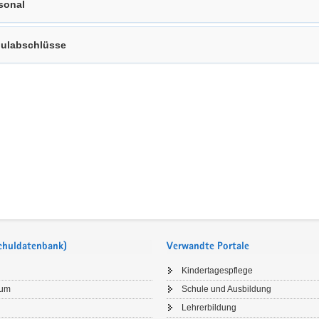
sonal
ulabschlüsse
Schuldatenbank)
Verwandte Portale
Kindertagespflege
sum
Schule und Ausbildung
Lehrerbildung