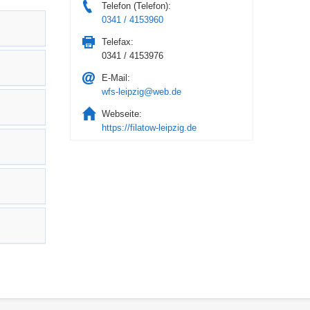
Telefon (Telefon):
0341 / 4153960
Telefax:
0341 / 4153976
E-Mail:
wfs-leipzig@web.de
Webseite:
https://filatow-leipzig.de