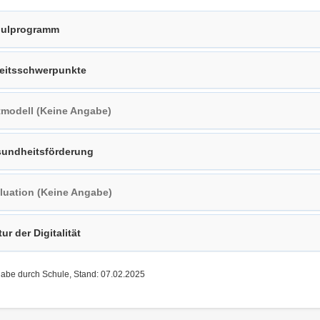
ulprogramm
eitsschwerpunkte
tmodell (Keine Angabe)
undheitsförderung
luation (Keine Angabe)
tur der Digitalität
gabe durch Schule, Stand: 07.02.2025