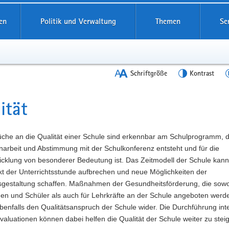
en
Politik und Verwaltung
Themen
Se
Schriftgröße
Kontrast
ität
t
üche an die Qualität einer Schule sind erkennbar am Schulprogramm, d
rbeit und Abstimmung mit der Schulkonferenz entsteht und für die
icklung von besonderer Bedeutung ist. Das Zeitmodell der Schule kann
kt der Unterrichtsstunde aufbrechen und neue Möglichkeiten der
tsgestaltung schaffen. Maßnahmen der Gesundheitsförderung, die sowo
nen und Schüler als auch für Lehrkräfte an der Schule angeboten werd
benfalls den Qualitätsanspruch der Schule wider. Die Durchführung int
valuationen können dabei helfen die Qualität der Schule weiter zu stei