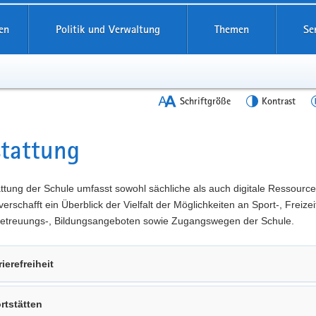
en
Politik und Verwaltung
Themen
Se
Schriftgröße
Kontrast
tattung
t
ttung der Schule umfasst sowohl sächliche als auch digitale Ressource
verschafft ein Überblick der Vielfalt der Möglichkeiten an Sport-, Freizeit
 Betreuungs-, Bildungsangeboten sowie Zugangswegen der Schule.
rierefreiheit
rtstätten