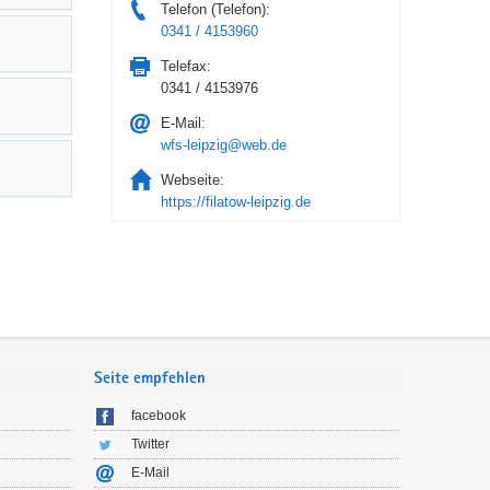
Telefon (Telefon):
0341 / 4153960
Telefax:
0341 / 4153976
E-Mail:
wfs-leipzig@web.de
Webseite:
https://filatow-leipzig.de
Seite empfehlen
facebook
Twitter
E-Mail