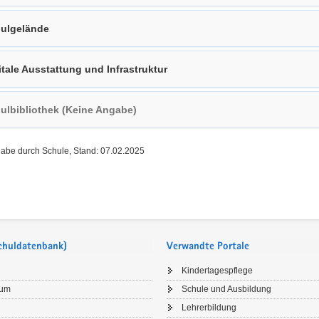
ulgelände
itale Ausstattung und Infrastruktur
ulbibliothek (Keine Angabe)
gabe durch Schule, Stand: 07.02.2025
Schuldatenbank)
Verwandte Portale
Kindertagespflege
sum
Schule und Ausbildung
Lehrerbildung