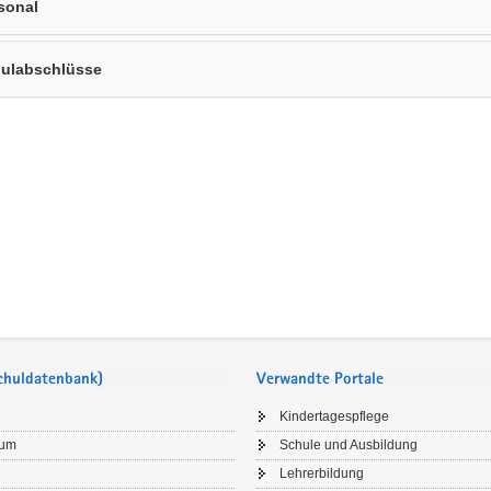
sonal
ulabschlüsse
Schuldatenbank)
Verwandte Portale
Kindertagespflege
sum
Schule und Ausbildung
Lehrerbildung