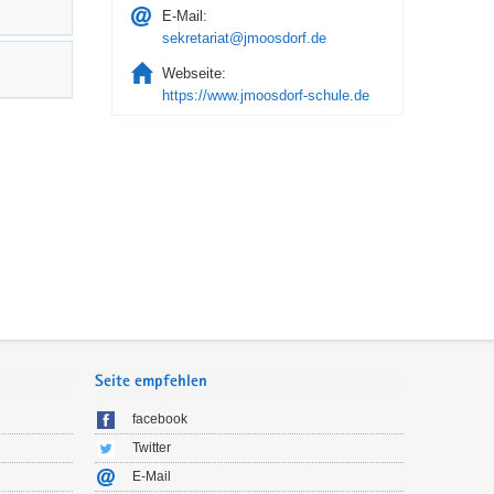
E-Mail:
sekretariat@jmoosdorf.de
Webseite:
https://www.jmoosdorf-schule.de
Seite empfehlen
facebook
Twitter
E-Mail