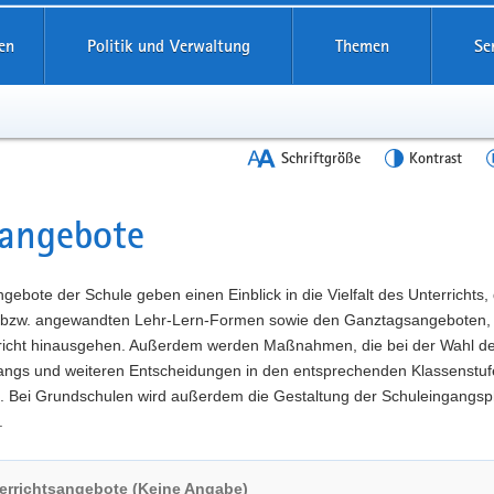
en
Politik und Verwaltung
Themen
Se
Schriftgröße
Kontrast
angebote
t
gebote der Schule geben einen Einblick in die Vielfalt des Unterrichts,
 bzw. angewandten Lehr-Lern-Formen sowie den Ganztagsangeboten, 
richt hinausgehen. Außerdem werden Maßnahmen, die bei der Wahl d
angs und weiteren Entscheidungen in den entsprechenden Klassenstuf
t. Bei Grundschulen wird außerdem die Gestaltung der Schuleingangs
.
errichtsangebote (Keine Angabe)