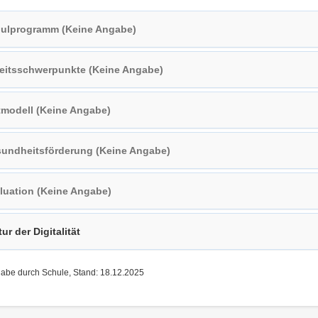
ulprogramm (Keine Angabe)
eitsschwerpunkte (Keine Angabe)
tmodell (Keine Angabe)
undheitsförderung (Keine Angabe)
luation (Keine Angabe)
tur der Digitalität
gabe durch Schule, Stand: 18.12.2025