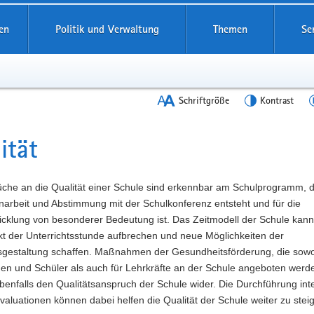
en
Politik und Verwaltung
Themen
Se
Schriftgröße
Kontrast
ität
t
üche an die Qualität einer Schule sind erkennbar am Schulprogramm, d
rbeit und Abstimmung mit der Schulkonferenz entsteht und für die
icklung von besonderer Bedeutung ist. Das Zeitmodell der Schule kann
kt der Unterrichtsstunde aufbrechen und neue Möglichkeiten der
tsgestaltung schaffen. Maßnahmen der Gesundheitsförderung, die sowo
nen und Schüler als auch für Lehrkräfte an der Schule angeboten werd
benfalls den Qualitätsanspruch der Schule wider. Die Durchführung int
valuationen können dabei helfen die Qualität der Schule weiter zu stei