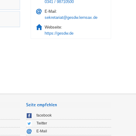
0341 / 98710500
E-Mail:
sekretariat@gesdw.lernsax.de
Webseite:
https://gesdw.de
Seite empfehlen
facebook
Twitter
E-Mail