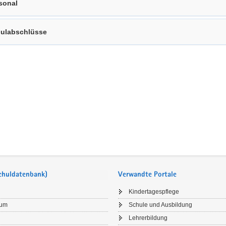
sonal
ulabschlüsse
Schuldatenbank)
Verwandte Portale
Kindertagespflege
sum
Schule und Ausbildung
Lehrerbildung