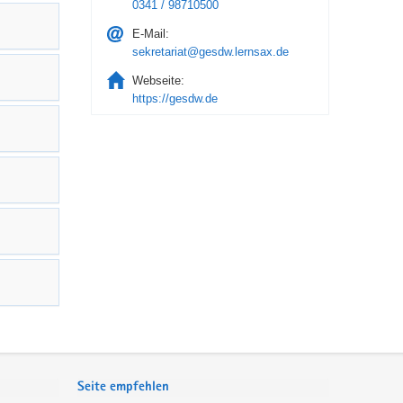
0341 / 98710500
E-Mail:
sekretariat@gesdw.lernsax.de
Webseite:
https://gesdw.de
Seite empfehlen