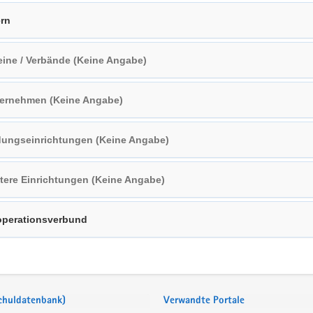
ern
eine / Verbände (Keine Angabe)
ernehmen (Keine Angabe)
dungseinrichtungen (Keine Angabe)
tere Einrichtungen (Keine Angabe)
perationsverbund
Schuldatenbank)
Verwandte Portale