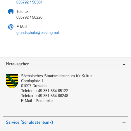
035792 / 50384
Telefax:
035792 / 50220
E-Mail:
grundschule@ossling.net
Service
Herausgeber
Sächsisches Staatsministerium für Kultus
Carolaplatz 1
01097
Dresden
Telefon:
+49 351 564-65122
Telefax:
+49 351 564-66248
E-Mail:
Poststelle
Service (Schuldatenbank)