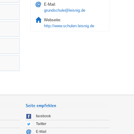
E-Mail:
grundschule@leisnig.de
Webseite:
http://www.schulen.leisnig.de
Seite empfehlen
facebook
Twitter
E-Mail