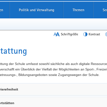
en
Politik und Verwaltung
Themen
Se
Schriftgröße
Kontrast
tattung
t
ttung der Schule umfasst sowohl sächliche als auch digitale Ressource
verschafft ein Überblick der Vielfalt der Möglichkeiten an Sport-, Freizeit
 Betreuungs-, Bildungsangeboten sowie Zugangswegen der Schule.
rierefreiheit
rtstätten