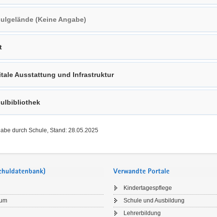
ulgelände (Keine Angabe)
t
itale Ausstattung und Infrastruktur
ulbibliothek
gabe durch Schule, Stand: 28.05.2025
Schuldatenbank)
Verwandte Portale
Kindertagespflege
sum
Schule und Ausbildung
Lehrerbildung