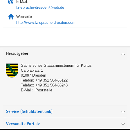
E-Mail:
fz-sprache-dresden@web.de
Webseite:
http://www.fz-sprache-dresden.com
Service
Herausgeber
Sächsisches Staatsministerium für Kultus
Carolaplatz 1
01097
Dresden
Telefon:
+49 351 564-65122
Telefax:
+49 351 564-66248
E-Mail:
Poststelle
Service (Schuldatenbank)
Verwandte Portale