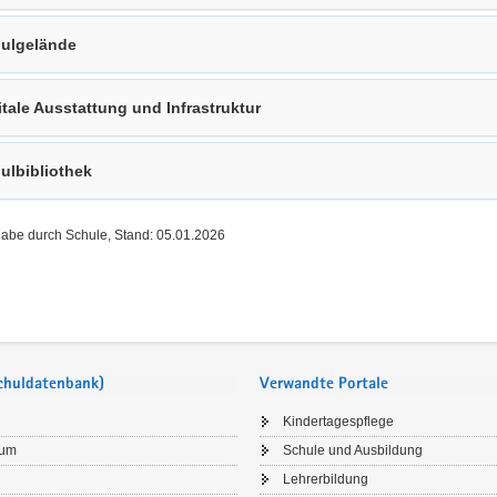
ulgelände
itale Ausstattung und Infrastruktur
ulbibliothek
gabe durch Schule, Stand: 05.01.2026
Schuldatenbank)
Verwandte Portale
Kindertagespflege
sum
Schule und Ausbildung
Lehrerbildung