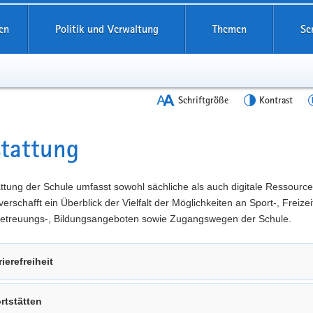
en
Politik und Verwaltung
Themen
Se
Schriftgröße
Kontrast
tattung
t
ttung der Schule umfasst sowohl sächliche als auch digitale Ressource
verschafft ein Überblick der Vielfalt der Möglichkeiten an Sport-, Freizeit
 Betreuungs-, Bildungsangeboten sowie Zugangswegen der Schule.
rierefreiheit
rtstätten