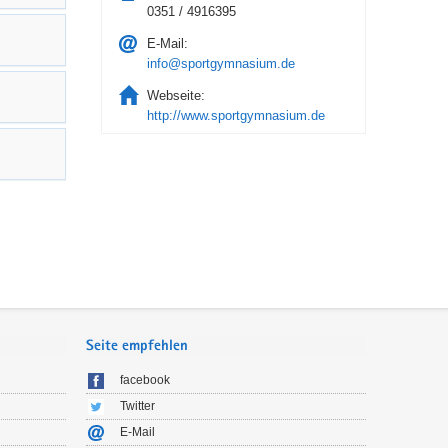
0351 / 4916395
E-Mail:
info@sportgymnasium.de
Webseite:
http://www.sportgymnasium.de
Seite empfehlen
facebook
Twitter
E-Mail