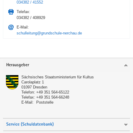
034382 / 41552
Telefax:
034382 / 408929
E-Mail:
schulleitung@grundschule-nerchau.de
Service
Herausgeber
Sächsisches Staatsministerium für Kultus
Carolaplatz 1
01097
Dresden
Telefon:
+49 351 564-65122
Telefax:
+49 351 564-66248
E-Mail:
Poststelle
Service (Schuldatenbank)