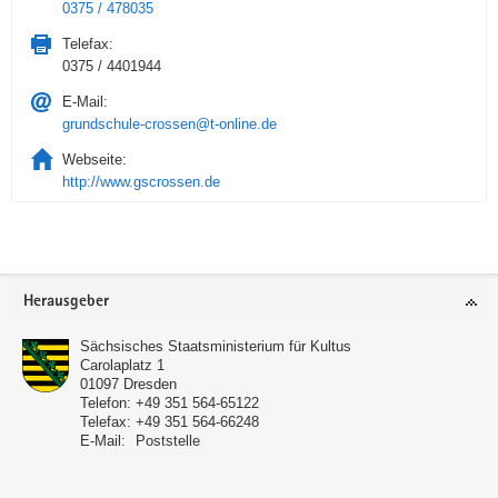
0375 / 478035
Telefax:
0375 / 4401944
E-Mail:
grundschule-crossen@t-online.de
Webseite:
http://www.gscrossen.de
Service
Herausgeber
Sächsisches Staatsministerium für Kultus
Carolaplatz 1
01097
Dresden
Telefon:
+49 351 564-65122
Telefax:
+49 351 564-66248
E-Mail:
Poststelle