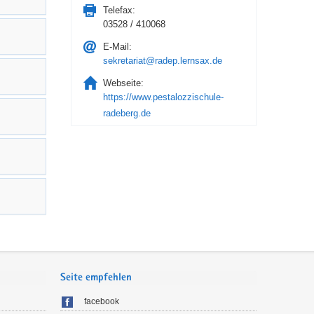
Telefax:
03528 / 410068
E-Mail:
sekretariat@radep.lernsax.de
Webseite:
https://www.pestalozzischule-
radeberg.de
Seite empfehlen
facebook