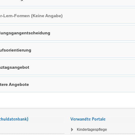
r-Lern-Formen (Keine Angabe)
dungsgangentscheidung
ufsorientierung
ztagsangebot
tere Angebote
Schuldatenbank)
Verwandte Portale
Kindertagespflege