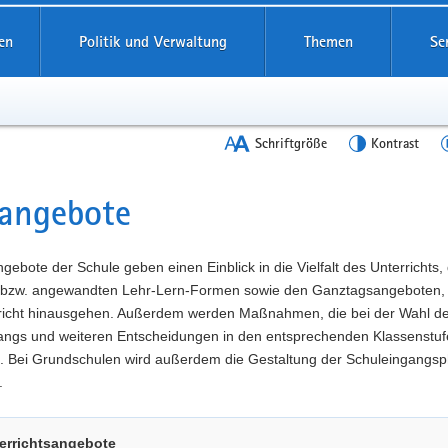
en
Politik und Verwaltung
Themen
Se
Schriftgröße
Kontrast
angebote
t
gebote der Schule geben einen Einblick in die Vielfalt des Unterrichts,
 bzw. angewandten Lehr-Lern-Formen sowie den Ganztagsangeboten, 
richt hinausgehen. Außerdem werden Maßnahmen, die bei der Wahl d
angs und weiteren Entscheidungen in den entsprechenden Klassenstuf
t. Bei Grundschulen wird außerdem die Gestaltung der Schuleingangs
.
errichtsangebote