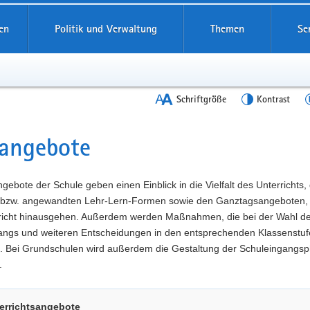
en
Politik und Verwaltung
Themen
Se
Schriftgröße
Kontrast
angebote
t
gebote der Schule geben einen Einblick in die Vielfalt des Unterrichts,
 bzw. angewandten Lehr-Lern-Formen sowie den Ganztagsangeboten, 
richt hinausgehen. Außerdem werden Maßnahmen, die bei der Wahl d
angs und weiteren Entscheidungen in den entsprechenden Klassenstuf
t. Bei Grundschulen wird außerdem die Gestaltung der Schuleingangs
.
errichtsangebote