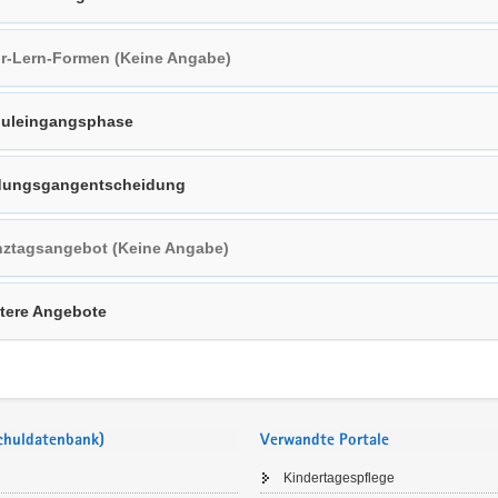
r-Lern-Formen (Keine Angabe)
uleingangsphase
dungsgangentscheidung
ztagsangebot (Keine Angabe)
tere Angebote
Schuldatenbank)
Verwandte Portale
Kindertagespflege