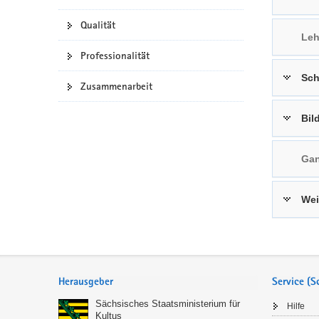
a
n
Qualität
v
Leh
i
Professionalität
g
Sch
a
Zusammenarbeit
t
i
Bil
o
n
Gan
Wei
Service
Herausgeber
Service (
Sächsisches Staatsministerium für
Hilfe
Kultus