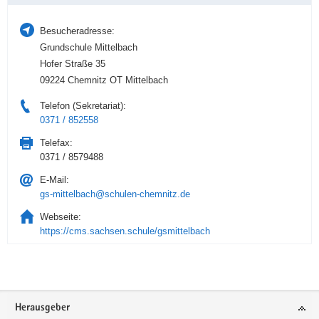
Besucheradresse:
Grundschule Mittelbach
Hofer Straße 35
09224 Chemnitz OT Mittelbach
Telefon (Sekretariat):
0371 / 852558
Telefax:
0371 / 8579488
E-Mail:
gs-mittelbach@schulen-chemnitz.de
Webseite:
https://cms.sachsen.schule/gsmittelbach
Service
Herausgeber