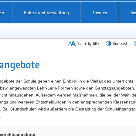
en
Politik und Verwaltung
Themen
Se
Schriftgröße
Kontrast
angebote
t
gebote der Schule geben einen Einblick in die Vielfalt des Unterrichts,
 bzw. angewandten Lehr-Lern-Formen sowie den Ganztagsangeboten, 
richt hinausgehen. Außerdem werden Maßnahmen, die bei der Wahl d
angs und weiteren Entscheidungen in den entsprechenden Klassenstuf
t. Bei Grundschulen wird außerdem die Gestaltung der Schuleingangs
.
errichtsangebote