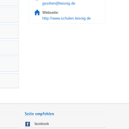
gssitten@leisnig.de
Webseite:
http://www.schulen.leisnig.de
Seite empfehlen
facebook