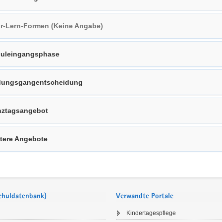
r-Lern-Formen (Keine Angabe)
uleingangsphase
dungsgangentscheidung
ztagsangebot
tere Angebote
Schuldatenbank)
Verwandte Portale
Kindertagespflege