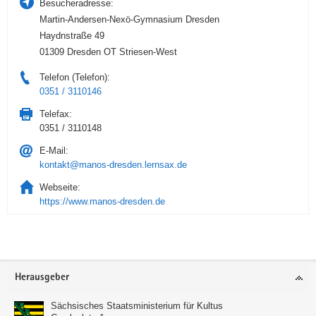
Besucheradresse:
Martin-Andersen-Nexö-Gymnasium Dresden
Haydnstraße 49
01309 Dresden OT Striesen-West
Telefon (Telefon):
0351 / 3110146
Telefax:
0351 / 3110148
E-Mail:
kontakt@manos-dresden.lernsax.de
Webseite:
https://www.manos-dresden.de
Service
Herausgeber
Sächsisches Staatsministerium für Kultus