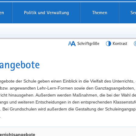
en
Politik und Verwaltung
Themen
Se
Schriftgröße
Kontrast
angebote
t
gebote der Schule geben einen Einblick in die Vielfalt des Unterrichts,
 bzw. angewandten Lehr-Lern-Formen sowie den Ganztagsangeboten, 
richt hinausgehen. Außerdem werden Maßnahmen, die bei der Wahl d
angs und weiteren Entscheidungen in den entsprechenden Klassenstuf
t. Bei Grundschulen wird außerdem die Gestaltung der Schuleingangs
.
errichtsangebote