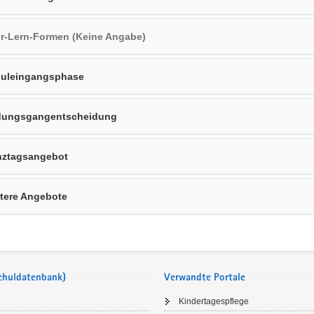
r-Lern-Formen (Keine Angabe)
uleingangsphase
dungsgangentscheidung
ztagsangebot
tere Angebote
Schuldatenbank)
Verwandte Portale
Kindertagespflege