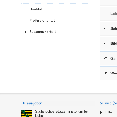
a
n
Qualität
v
Leh
i
Professionalität
g
Sch
a
Zusammenarbeit
t
i
Bil
o
n
Gan
Wei
Service
Herausgeber
Service (
Sächsisches Staatsministerium für
Hilfe
Kultus