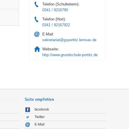
Telefon (Schulleiterin):
0341 / 9216790
Telefon (Hort):
0341 / 92167922
E-Mail:
sekretariat@gsportitz.lernsax.de
Webseite:
http://www.grundschule-portitz.de
Seite empfehlen
facebook
Twitter
E-Mail