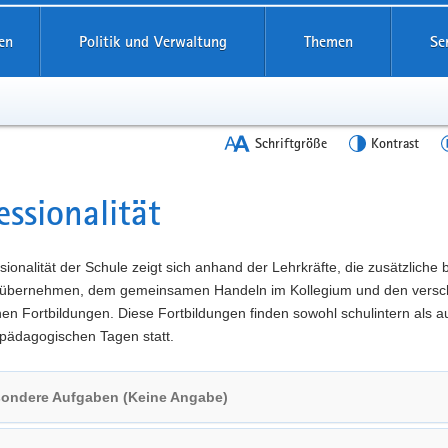
en
Politik und Verwaltung
Themen
Se
Schriftgröße
Kontrast
essionalität
t
sionalität der Schule zeigt sich anhand der Lehrkräfte, die zusätzliche
übernehmen, dem gemeinsamen Handeln im Kollegium und den versc
n Fortbildungen. Diese Fortbildungen finden sowohl schulintern als a
pädagogischen Tagen statt.
ondere Aufgaben (Keine Angabe)