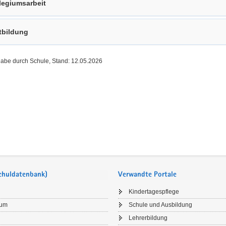
legiumsarbeit
tbildung
gabe durch Schule, Stand: 12.05.2026
Schuldatenbank)
Verwandte Portale
Kindertagespflege
sum
Schule und Ausbildung
Lehrerbildung