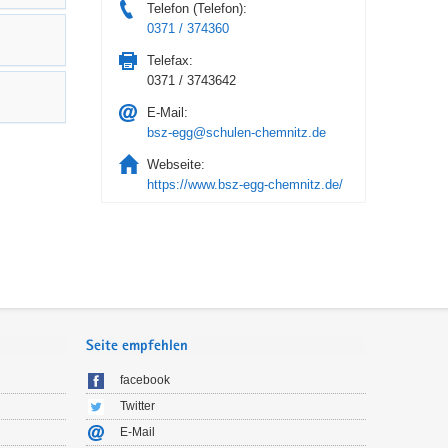
Telefon (Telefon):
0371 / 374360
Telefax:
0371 / 3743642
E-Mail:
bsz-egg@schulen-chemnitz.de
Webseite:
https://www.bsz-egg-chemnitz.de/
Seite empfehlen
facebook
Twitter
E-Mail