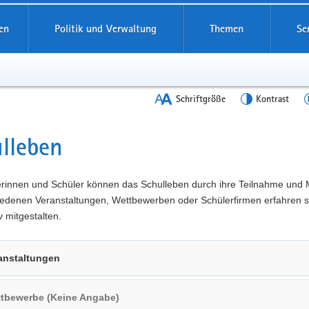
en
Politik und Verwaltung
Themen
Se
Schriftgröße
Kontrast
lleben
t
erinnen und Schüler können das Schulleben durch ihre Teilnahme und 
iedenen Veranstaltungen, Wettbewerben oder Schülerfirmen erfahren s
v mitgestalten.
anstaltungen
tbewerbe (Keine Angabe)