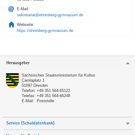
E-Mail:
sekretariat@ehrenberg-gymnasium.de
Webseite:
https://ehrenberg-gymnasium.de
Service
Herausgeber
Sächsisches Staatsministerium für Kultus
Carolaplatz 1
01097
Dresden
Telefon:
+49 351 564-65122
Telefax:
+49 351 564-66248
E-Mail:
Poststelle
Service (Schuldatenbank)